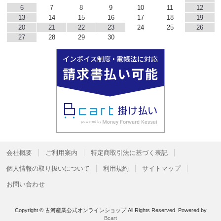
6
7
8
9
10
11
12
13
14
15
16
17
18
19
20
21
22
23
24
25
26
27
28
29
30
会社概要
ご利用案内
特定商取引法に基づく表記
個人情報の取り扱いについて
利用規約
サイトマップ
お問い合わせ
Copyright © 古河産業公式オンラインショップ All Rights Reserved.
Powered by
Bcart