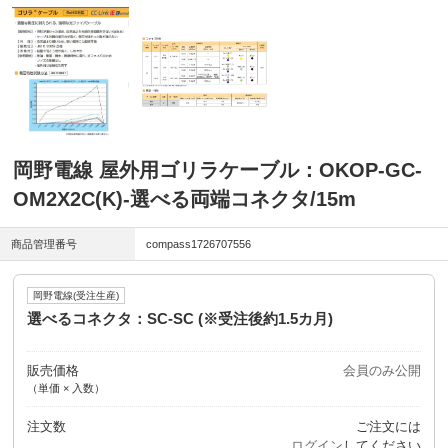
岡野電線 屋外用ゴリラケーブル：OKOP-GC-
OM2X2C(K)-選べる両端コネクタ/15m
商品管理番号
compass1726707556
岡野電線(受注生産)
選べるコネクタ：SC-SC (※受注後約1.5カ月)
販売価格
会員のみ公開
（単価 × 入数）
注文数
ご注文には
ログイン
してください