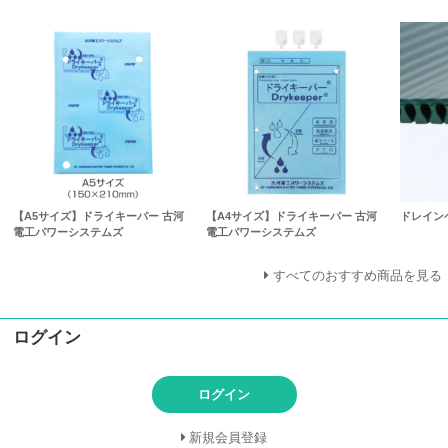
【A5サイズ】ドライキーパー 古河
【A4サイズ】ドライキーパー 古河
ドレインベ
電工パワーシステムズ
電工パワーシステムズ
すべてのおすすめ商品を見る
ログイン
ログイン
新規会員登録