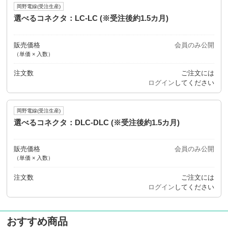
岡野電線(受注生産)
選べるコネクタ：LC-LC (※受注後約1.5カ月)
販売価格
会員のみ公開
（単価 × 入数）
注文数
ご注文には
ログイン
してください
岡野電線(受注生産)
選べるコネクタ：DLC-DLC (※受注後約1.5カ月)
販売価格
会員のみ公開
（単価 × 入数）
注文数
ご注文には
ログイン
してください
おすすめ商品