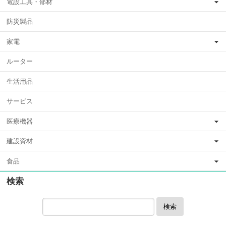
電設工具・部材
防災製品
家電
ルーター
生活用品
サービス
医療機器
建設資材
食品
検索
検索