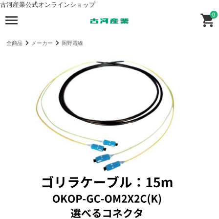
古河産業公式オンラインショップ
0
全商品
メーカー
岡野電線