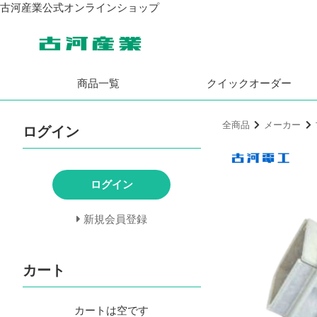
古河産業公式オンラインショップ
商品一覧
クイック
オーダー
全商品
メーカー
ログイン
ログイン
新規会員登録
カート
カートは空です