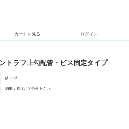
カートを見る
ログイン
ーントラフ上勾配管・ビス固定タイプ
gt-u-s0
納期：都度お問合せ下さい。