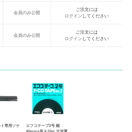
ご注文には
会員のみ公開
ログイン
してください
ご注文には
会員のみ公開
ログイン
してください
ルト専用ソケ
エフコテープ2号 幅
40mm×長さ10m 古河電