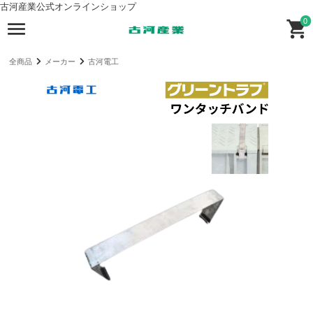
古河産業公式オンラインショップ
0
全商品
メーカー
古河電工