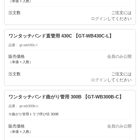
（単価 × 入数）
注文数
ご注文には
ログイン
してください
ワンタッチバンド直管用 430C 【GT-WB430C-L】
品番
gt-wb430c-l
販売価格
会員のみ公開
（単価 × 入数）
注文数
ご注文には
ログイン
してください
ワンタッチバンド曲がり管用 300B 【GT-WB300B-C】
品番
gt-wb300b-c
※曲がり管用トラフ呼び径 300B
販売価格
会員のみ公開
（単価 × 入数）