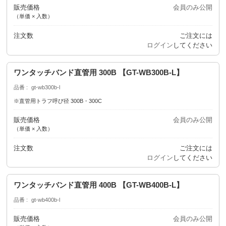
販売価格
会員のみ公開
（単価 × 入数）
注文数
ご注文には
ログイン
してください
ワンタッチバンド直管用 300B 【GT-WB300B-L】
品番
gt-wb300b-l
※直管用トラフ呼び径 300B・300C
販売価格
会員のみ公開
（単価 × 入数）
注文数
ご注文には
ログイン
してください
ワンタッチバンド直管用 400B 【GT-WB400B-L】
品番
gt-wb400b-l
販売価格
会員のみ公開