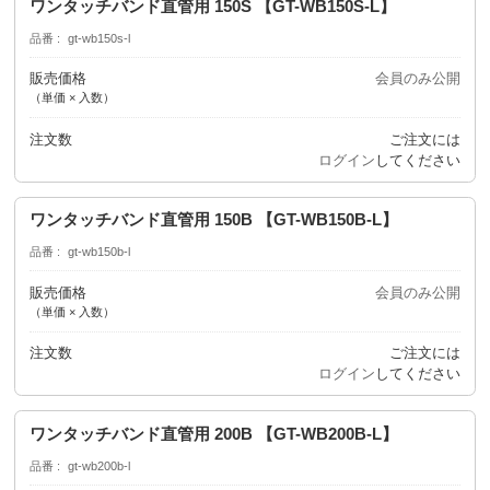
ワンタッチバンド直管用 150S 【GT-WB150S-L】
品番
gt-wb150s-l
販売価格
会員のみ公開
（単価 × 入数）
注文数
ご注文には
ログイン
してください
ワンタッチバンド直管用 150B 【GT-WB150B-L】
品番
gt-wb150b-l
販売価格
会員のみ公開
（単価 × 入数）
注文数
ご注文には
ログイン
してください
ワンタッチバンド直管用 200B 【GT-WB200B-L】
品番
gt-wb200b-l