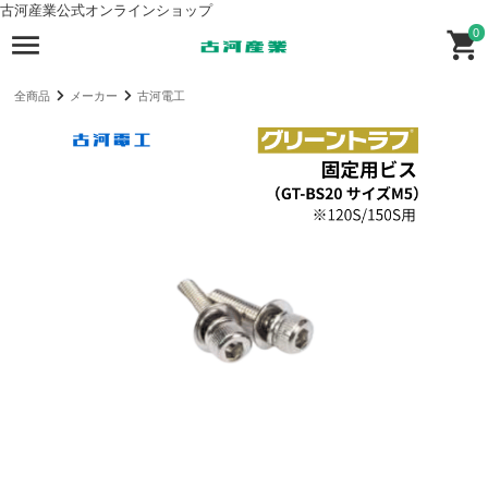
古河産業公式オンラインショップ
0
全商品
メーカー
古河電工