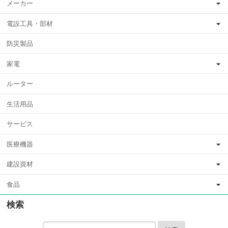
メーカー
電設工具・部材
防災製品
家電
ルーター
生活用品
サービス
医療機器
建設資材
食品
検索