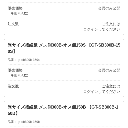
販売価格
会員のみ公開
（単価 × 入数）
注文数
ご注文には
ログイン
してください
異サイズ接続板 メス側300B-オス側150S 【GT-SB300B-15
0S】
品番
gt-sb300b-150s
販売価格
会員のみ公開
（単価 × 入数）
注文数
ご注文には
ログイン
してください
異サイズ接続板 メス側300B-オス側150B 【GT-SB300B-1
50B】
品番
gt-sb300b-150b