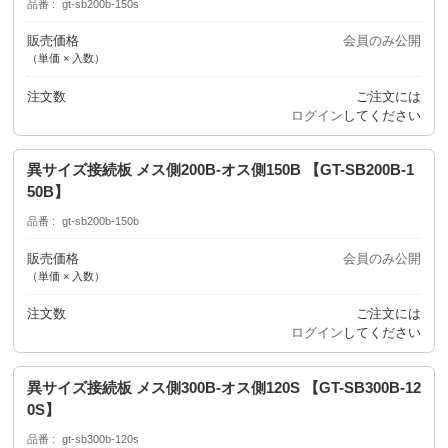
品番
gt-sb200b-150s
販売価格
会員のみ公開
（単価 × 入数）
注文数
ご注文には
ログイン
してください
異サイズ接続板 メス側200B-オス側150B 【GT-SB200B-1
50B】
品番
gt-sb200b-150b
販売価格
会員のみ公開
（単価 × 入数）
注文数
ご注文には
ログイン
してください
異サイズ接続板 メス側300B-オス側120S 【GT-SB300B-12
0S】
品番
gt-sb300b-120s