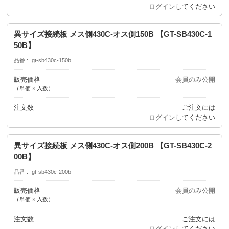
ログイン
してください
異サイズ接続板 メス側430C-オス側150B 【GT-SB430C-1
50B】
品番
gt-sb430c-150b
販売価格
会員のみ公開
（単価 × 入数）
注文数
ご注文には
ログイン
してください
異サイズ接続板 メス側430C-オス側200B 【GT-SB430C-2
00B】
品番
gt-sb430c-200b
販売価格
会員のみ公開
（単価 × 入数）
注文数
ご注文には
ログイン
してください