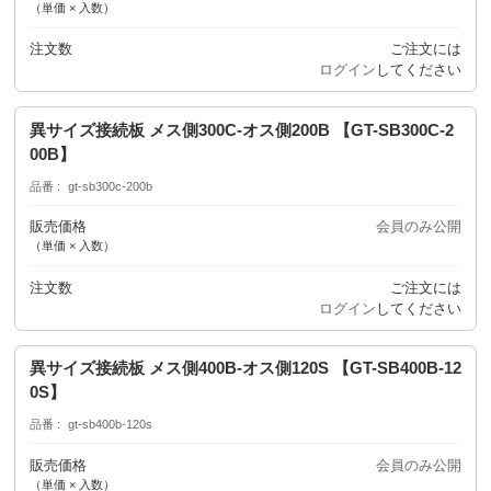
（単価 × 入数）
注文数
ご注文には
ログイン
してください
異サイズ接続板 メス側300C-オス側200B 【GT-SB300C-2
00B】
品番
gt-sb300c-200b
販売価格
会員のみ公開
（単価 × 入数）
注文数
ご注文には
ログイン
してください
異サイズ接続板 メス側400B-オス側120S 【GT-SB400B-12
0S】
品番
gt-sb400b-120s
販売価格
会員のみ公開
（単価 × 入数）