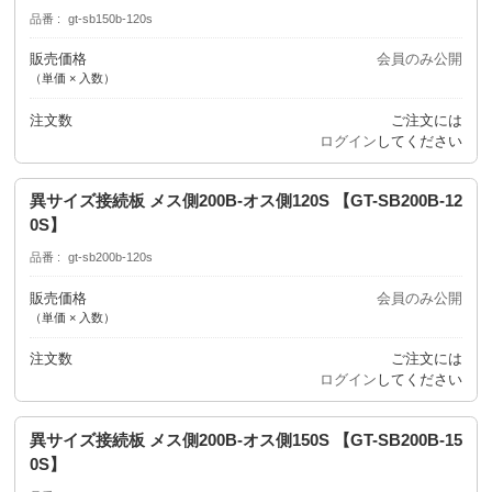
品番
gt-sb150b-120s
販売価格
会員のみ公開
（単価 × 入数）
注文数
ご注文には
ログイン
してください
異サイズ接続板 メス側200B-オス側120S 【GT-SB200B-12
0S】
品番
gt-sb200b-120s
販売価格
会員のみ公開
（単価 × 入数）
注文数
ご注文には
ログイン
してください
異サイズ接続板 メス側200B-オス側150S 【GT-SB200B-15
0S】