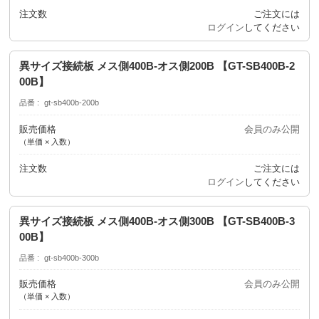
注文数
ご注文には
ログイン
してください
異サイズ接続板 メス側400B-オス側200B 【GT-SB400B-2
00B】
品番
gt-sb400b-200b
販売価格
会員のみ公開
（単価 × 入数）
注文数
ご注文には
ログイン
してください
異サイズ接続板 メス側400B-オス側300B 【GT-SB400B-3
00B】
品番
gt-sb400b-300b
販売価格
会員のみ公開
（単価 × 入数）