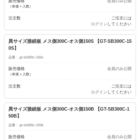
販売価格
会員のみ公開
（単価 × 入数）
注文数
ご注文には
ログイン
してください
異サイズ接続板 メス側300C-オス側150S 【GT-SB300C-15
0S】
品番
gt-sb300c-150s
販売価格
会員のみ公開
（単価 × 入数）
注文数
ご注文には
ログイン
してください
異サイズ接続板 メス側300C-オス側150B 【GT-SB300C-1
50B】
品番
gt-sb300c-150b
販売価格
会員のみ公開