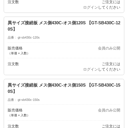
注文数
ご注文には
ログイン
してください
異サイズ接続板 メス側430C-オス側120S 【GT-SB430C-12
0S】
品番
gt-sb430c-120s
販売価格
会員のみ公開
（単価 × 入数）
注文数
ご注文には
ログイン
してください
異サイズ接続板 メス側430C-オス側150S 【GT-SB430C-15
0S】
品番
gt-sb430c-150s
販売価格
会員のみ公開
（単価 × 入数）
注文数
ご注文には