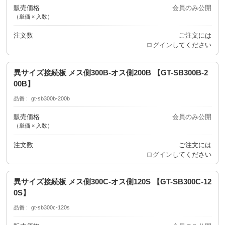
販売価格
会員のみ公開
（単価 × 入数）
注文数
ご注文には
ログイン
してください
異サイズ接続板 メス側300B-オス側200B 【GT-SB300B-2
00B】
品番
gt-sb300b-200b
販売価格
会員のみ公開
（単価 × 入数）
注文数
ご注文には
ログイン
してください
異サイズ接続板 メス側300C-オス側120S 【GT-SB300C-12
0S】
品番
gt-sb300c-120s