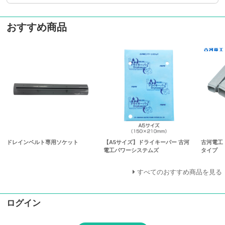
おすすめ商品
ドレインベルト専用ソケット
【A5サイズ】ドライキーパー 古河
古河電工
電工パワーシステムズ
タイプ
すべてのおすすめ商品を見る
ログイン