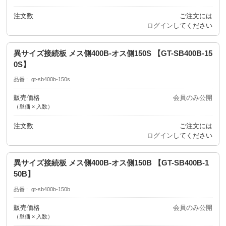
注文数
ご注文には
ログイン
してください
異サイズ接続板 メス側400B-オス側150S 【GT-SB400B-15
0S】
品番
gt-sb400b-150s
販売価格
会員のみ公開
（単価 × 入数）
注文数
ご注文には
ログイン
してください
異サイズ接続板 メス側400B-オス側150B 【GT-SB400B-1
50B】
品番
gt-sb400b-150b
販売価格
会員のみ公開
（単価 × 入数）