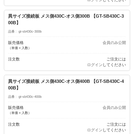
異サイズ接続板 メス側430C-オス側300B 【GT-SB430C-3
00B】
品番
gt-sb430c-300b
販売価格
会員のみ公開
（単価 × 入数）
注文数
ご注文には
ログイン
してください
異サイズ接続板 メス側430C-オス側400B 【GT-SB430C-4
00B】
品番
gt-sb430c-400b
販売価格
会員のみ公開
（単価 × 入数）
注文数
ご注文には
ログイン
してください